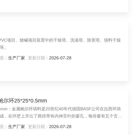
业PVC项目、烧碱项目装置中的干燥塔、洗涤塔、除害塔、填料干燥
等。
质：
生产厂家
更新日期：
2026-07-28
环25*25*0.5mm
0.5mm：金属鲍尔环填料是20世纪40年代德国BASF公司在拉西环填
成，在环壁上开出了两排带有内伸舌叶的窗孔，每排窗有五个舌叶
上下两层
质：
生产厂家
更新日期：
2026-07-28