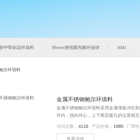
烯PP带刺花环填料
95mm增强聚丙烯环保球
304/316L金属共轭环
鲍尔环填料
金属不锈钢鲍尔环填料
金属不锈钢鲍尔环填料采用金属薄板冲扎制
环内，指向环心，上下两层窗孔的位置相互错
访问次数：
4116
产品价格：
1980
厂商性
查看详情