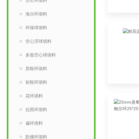
贝它环填料
海尔环填料
环保球填料
空心浮球填料
多面空心球填料
异鞍环填料
矩鞍环填料
花环填料
拉西环填料
扁环填料
阶梯环填料