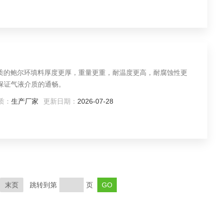
材质的鲍尔环填料厚度更厚，重量更重，耐温度更高，耐腐蚀性更
能保证气液介质的通畅。
质：
生产厂家
更新日期：
2026-07-28
末页
跳转到第
页