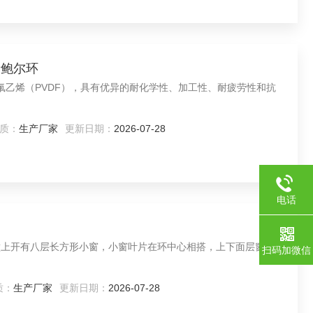
乙烯鲍尔环
氟乙烯（PVDF），具有优异的耐化学性、加工性、耐疲劳性和抗
质：
生产厂家
更新日期：
2026-07-28
电话
壁上开有八层长方形小窗，小窗叶片在环中心相搭，上下面层窗位
扫码加微信
质：
生产厂家
更新日期：
2026-07-28