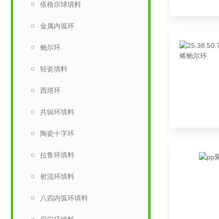
依格尔球填料
金属内弧环
鲍尔环
轻瓷填料
西塔环
共轭环填料
陶瓷十字环
拉鲁环填料
射流环填料
八四内弧环填料