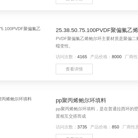
25.38.50.75.100PVDF聚偏氟
PVDF聚偏氟乙烯鲍尔环主要材质是聚偏二
蠕变性。
访问次数：
4165
产品价格：
8000
厂商性
查看详情
pp聚丙烯鲍尔环填料
pp聚丙烯鲍尔环填料，是在普通拉西环的
置相互交搭而成
访问次数：
3735
产品价格：
850
厂商性