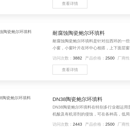
查看详情
耐腐蚀陶瓷鲍尔环填料
耐腐蚀陶瓷鲍尔环填料是针对拉西环的一些
小窗，小窗叶片在环中心相搭，上下面层窗
访问次数：
3882
产品价格：
2500
厂商性
查看详情
DN38陶瓷鲍尔环填料
DN38陶瓷鲍尔环填料在特别多行业都运
机酸及有机溶剂的侵蚀，可在各种高，低局
访问次数：
2443
产品价格：
2500
厂商性