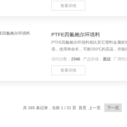
查看详情
PTFE四氟鲍尔环填料
PTFE四氟鲍尔环填料相比其它塑料金属
强，使用寿命长，可耐250℃的高温，并
访问次数：
2346
产品价格：
面议
厂商性
查看详情
共 165 条记录，当前 1 / 21 页 首页 上一页
下一页