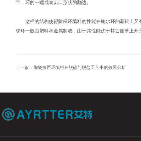
半，环的一端成喇叭口形状的翻边。
这样的结构使得阶梯环填料的性能在鲍尔环的基础上又有提
梯环一般由塑料和金属制成，由于其性能优于其它侧壁上开
上一篇：
陶瓷拉西环填料在脱硫与脱盐工艺中的效果分析