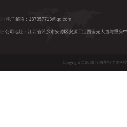
电子邮箱：
137357713@qq.com
公司地址：江西省萍乡市安源区安源工业园金光大道与重庆
Copyright © 2026 江西艾特