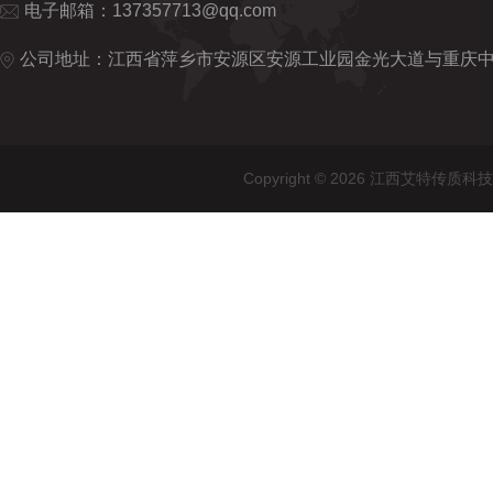
电子邮箱：
137357713@qq.com
公司地址：江西省萍乡市安源区安源工业园金光大道与重庆
Copyright © 2026 江西艾特