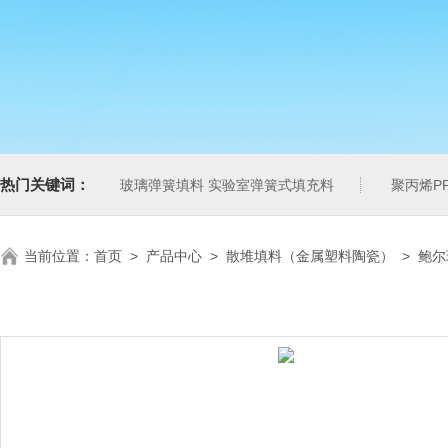
热门关键词：
玻璃弹簧填料 实验室弹簧式填充料
聚丙烯P
当前位置：
首页
>
产品中心
>
散堆填料（金属塑料陶瓷）
>
鲍尔