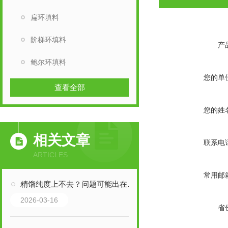
扁环填料
阶梯环填料
产
鲍尔环填料
您的单
查看全部
您的姓
相关文章
联系电
ARTICLES
常用邮
精馏纯度上不去？问题可能出在填料上
2026-03-16
省