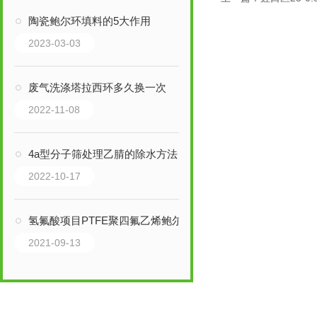
陶瓷鲍尔环填料的5大作用
2023-03-03
废气洗涤塔拉西环多久换一次
2022-11-08
4a型分子筛处理乙腈的除水方法
2022-10-17
氢氟酸项目PTFE聚四氟乙烯鲍尔环填料
2021-09-13