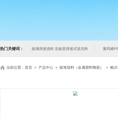
热门关键词：
玻璃弹簧填料 实验室弹簧式填充料
聚丙烯P
当前位置：
首页
>
产品中心
>
散堆填料（金属塑料陶瓷）
>
鲍尔