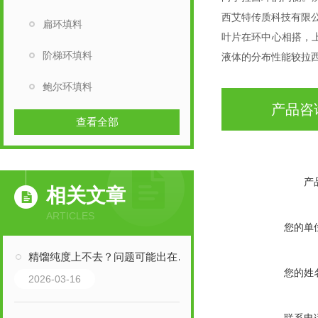
西艾特传质科技有限
扁环填料
叶片在环中心相搭，
阶梯环填料
液体的分布性能较拉
鲍尔环填料
产品咨
查看全部
产
相关文章
ARTICLES
您的单
精馏纯度上不去？问题可能出在填料上
您的姓
2026-03-16