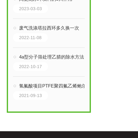
2023-03-03
废气洗涤塔拉西环多久换一次
2022-11-08
4a型分子筛处理乙腈的除水方法
2022-10-17
氢氟酸项目PTFE聚四氟乙烯鲍尔环填料
2021-09-13