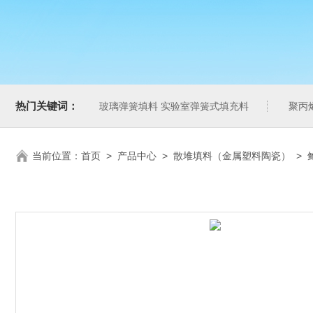
热门关键词：
玻璃弹簧填料 实验室弹簧式填充料
聚丙
当前位置：
首页
>
产品中心
>
散堆填料（金属塑料陶瓷）
>