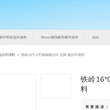
烯PP带刺花环填料
95mm增强聚丙烯环保球
304/316L金属共轭环
鲍尔环填料
>
铁岭16*0.5不锈钢鲍尔环 压降 鲍尔环填料
铁岭16
料
简要描述