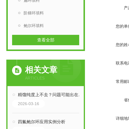
扁环填料
产
阶梯环填料
鲍尔环填料
您的单
查看全部
您的姓
联系电
相关文章
ARTICLES
常用邮
精馏纯度上不去？问题可能出在填料上
省
2026-03-16
详细地
四氟鲍尔环应用实例分析