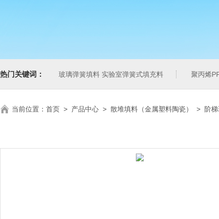
热门关键词：
玻璃弹簧填料 实验室弹簧式填充料
聚丙烯P
当前位置：
首页
>
产品中心
>
散堆填料（金属塑料陶瓷）
>
阶梯