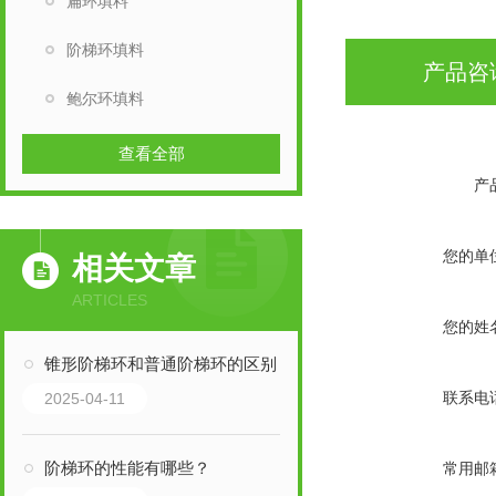
扁环填料
阶梯环填料
产品咨
鲍尔环填料
查看全部
产
您的单
相关文章
ARTICLES
您的姓
锥形阶梯环和普通阶梯环的区别
联系电
2025-04-11
阶梯环的性能有哪些？
常用邮