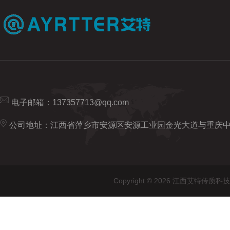
电子邮箱：
137357713@qq.com
公司地址：江西省萍乡市安源区安源工业园金光大道与重庆
Copyright © 2026 江西艾特