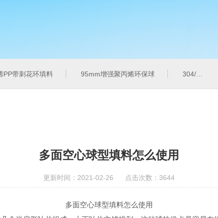
烯PP带刺花环填料
95mm增强聚丙烯环保球
304/316L金属共轭环
多面空心球型填料怎么使用
更新时间：2021-02-26 点击次数：3644
多面空心球型填料怎么使用