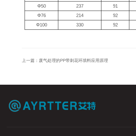
Φ
50
237
9
1
Φ
76
214
92
Φ
100
330
92
上一篇：
废气处理的PP带刺花环填料应用原理