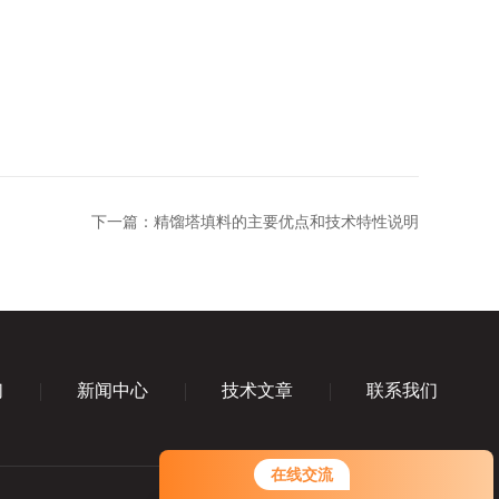
下一篇：
精馏塔填料的主要优点和技术特性说明
们
新闻中心
技术文章
联系我们
您好！欢迎前来咨询，很高兴为您
在线交流
服务，请问您要咨询什么问题呢？