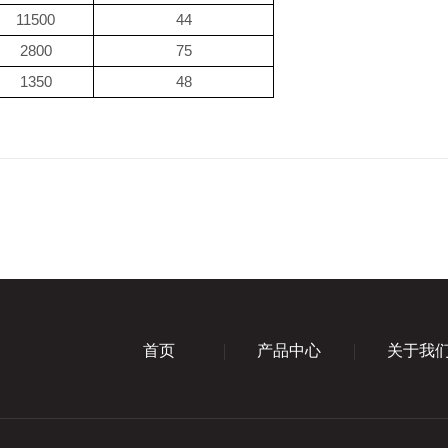
11500
44
2800
75
1
350
48
首页
产品中心
关于我