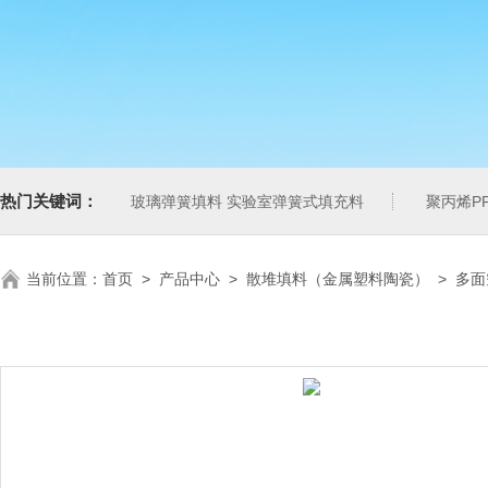
热门关键词：
玻璃弹簧填料 实验室弹簧式填充料
聚丙烯P
当前位置：
首页
>
产品中心
>
散堆填料（金属塑料陶瓷）
>
多面