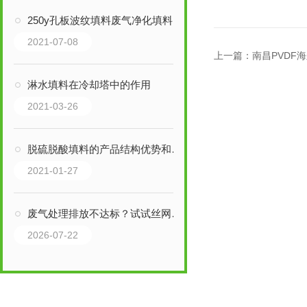
250y孔板波纹填料废气净化填料
2021-07-08
上一篇：
南昌PVDF
淋水填料在冷却塔中的作用
2021-03-26
脱硫脱酸填料的产品结构优势和应用范围
2021-01-27
废气处理排放不达标？试试丝网除沫器，3-5μm雾滴全拦截
2026-07-22