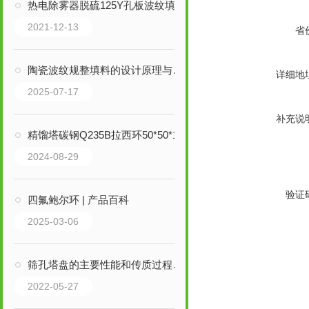
热电除雾器脱硫125Y孔板波纹填料
2021-12-13
省
陶瓷波纹规整填料的设计原理与特点分析
详细地
2025-07-17
补充说
精馏塔碳钢Q235B拉西环50*50*1.5mm
2024-08-29
验证
四氟鲍尔环 | 产品百科
2025-03-06
筛孔塔盘的主要性能和传质过程你了解吗
2022-05-27