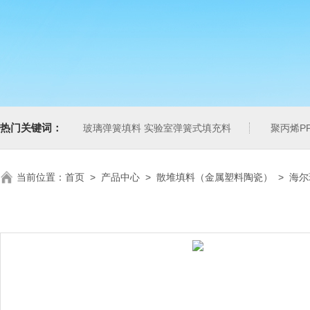
热门关键词：
玻璃弹簧填料 实验室弹簧式填充料
聚丙烯P
当前位置：
首页
>
产品中心
>
散堆填料（金属塑料陶瓷）
>
海尔