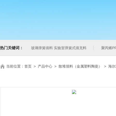
热门关键词：
玻璃弹簧填料 实验室弹簧式填充料
聚丙烯P
当前位置：
首页
>
产品中心
>
散堆填料（金属塑料陶瓷）
>
海尔