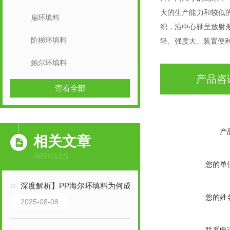
大的生产能力和较低
扁环填料
织，沿中心轴呈放射
阶梯环填料
轻、强度大、装置便
鲍尔环填料
产品咨
查看全部
产
相关文章
ARTICLES
您的单
深度解析】PP海尔环填料为何成为填料塔升级换代的选择？
您的姓
2025-08-08