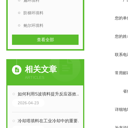
扁环填料
阶梯环填料
您的单
鲍尔环填料
您的姓
查看全部
联系电
相关文章
常用邮
ARTICLES
省
如何利用S波填料提升反应器效率？
2026-04-23
详细地
冷却塔填料在工业冷却中的重要作用
补充说