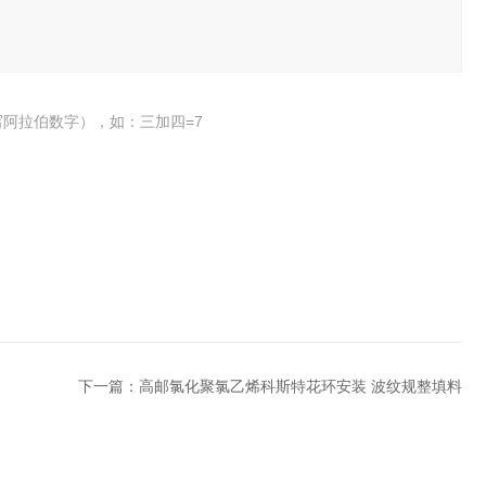
阿拉伯数字），如：三加四=7
下一篇：
高邮氯化聚氯乙烯科斯特花环安装 波纹规整填料