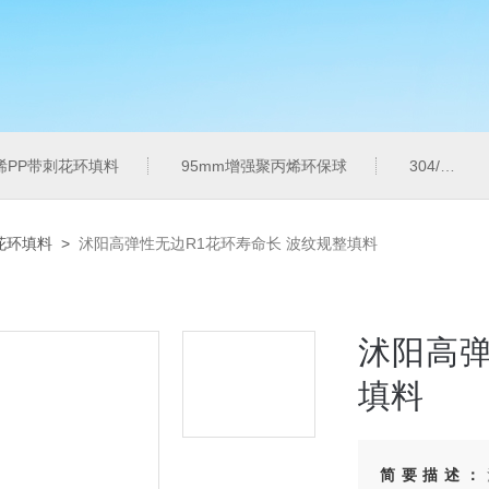
烯PP带刺花环填料
95mm增强聚丙烯环保球
304/316L金属共轭环
花环填料
>
沭阳高弹性无边R1花环寿命长 波纹规整填料
沭阳高弹
填料
简要描述：