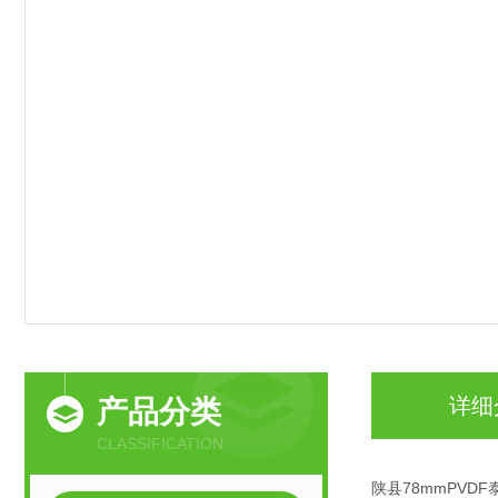
详细
产品分类
CLASSIFICATION
陕县78mmPVD