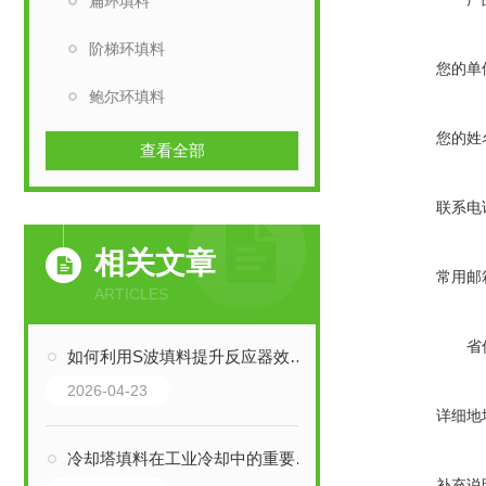
扁环填料
阶梯环填料
您的单
鲍尔环填料
您的姓
查看全部
联系电
相关文章
常用邮
ARTICLES
省
如何利用S波填料提升反应器效率？
2026-04-23
详细地
冷却塔填料在工业冷却中的重要作用
补充说