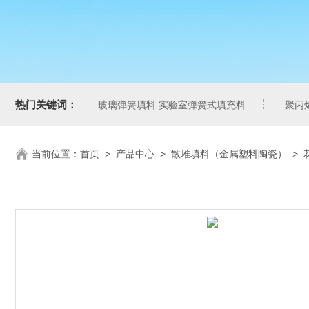
热门关键词：
玻璃弹簧填料 实验室弹簧式填充料
聚丙
当前位置：
首页
>
产品中心
>
散堆填料（金属塑料陶瓷）
>