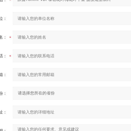
位：
名：
话：
箱：
份：
址：
明：