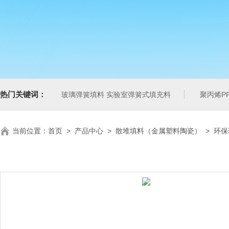
热门关键词：
玻璃弹簧填料 实验室弹簧式填充料
聚丙烯P
当前位置：
首页
>
产品中心
>
散堆填料（金属塑料陶瓷）
>
环保