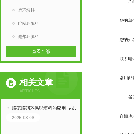
产
扁环填料
您的单
阶梯环填料
鲍尔环填料
您的姓
查看全部
联系电
常用邮
相关文章
ARTICLES
省
脱硫脱硝环保球填料的应用与技术优势介绍
详细地
2025-03-09