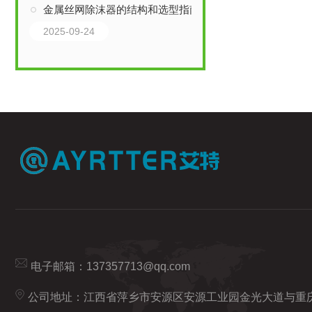
金属丝网除沫器的结构和选型指南
2025-09-24
电子邮箱：
137357713@qq.com
公司地址：江西省萍乡市安源区安源工业园金光大道与重