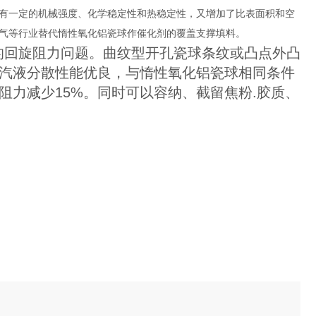
有一定的机械强度、化学稳定性和热稳定性，又增加了比表面积和空
气等行业替代惰性氧化铝瓷球作催化剂的覆盖支撑填料。
的回旋阻力问题。曲纹型开孔瓷球条纹或凸点外凸
汽液分散性能优良，与惰性氧化铝瓷球相同条件
阻力减少15%。同时可以容纳、截留焦粉.胶质、