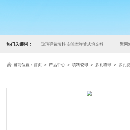
热门关键词：
玻璃弹簧填料 实验室弹簧式填充料
聚丙
当前位置：
首页
>
产品中心
>
填料瓷球
>
多孔磁球
>
多孔