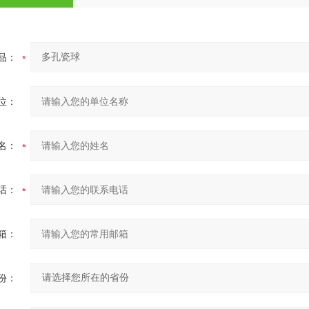
品：
位：
名：
话：
箱：
份：