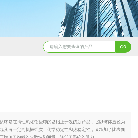
PTFEφ25*25mm四氟鲍尔环
陶瓷散堆填料鲍
瓷球是在惰性氧化铝瓷球的基础上开发的新产品，它以球体直径为
既具有一定的机械强度、化学稳定性和热稳定性，又增加了比表面
而增加了物料的分散性和通量，降低了系统的阻力