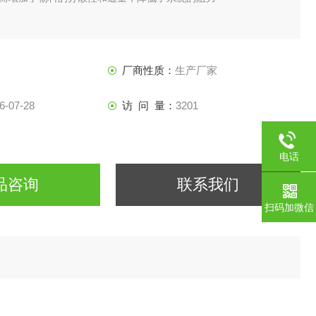
厂商性质：
生产厂家
6-07-28
访 问 量：
3201
电话
品咨询
联系我们
扫码加微信