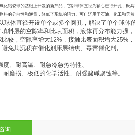
氧化铝瓷球的基础上开发的新产品，它以球体直径为轴心进行开孔，既具
物料的分散性和通量，降低了系统的阻力。可广泛用于石油、化工和天然
以球体直径开设单个或多个圆孔，解决了单个球体
了填料层的空隙率和比表面积，液体再分布能力强，
比较，空隙率增大12%，接触比表面积增大25%，
，避免其沉积在催化剂床层结焦、毒害催化剂。
械强度、耐高温、耐急冷急热特性、
化、耐磨损、极低的化学活性、耐强酸碱腐蚀等。
咨询