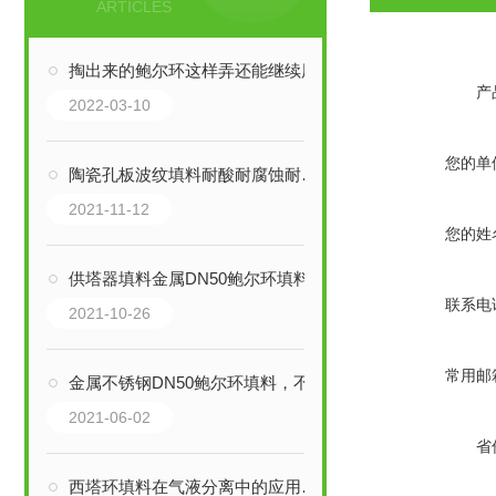
ARTICLES
掏出来的鲍尔环这样弄还能继续用
产
2022-03-10
您的单
陶瓷孔板波纹填料耐酸耐腐蚀耐高温
2021-11-12
您的姓
供塔器填料金属DN50鲍尔环填料
联系电
2021-10-26
常用邮
金属不锈钢DN50鲍尔环填料，不锈钢鲍尔环填料图片
2021-06-02
省
西塔环填料在气液分离中的应用解析