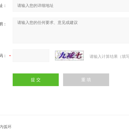
址：
明：
码：
请输入计算结果（填写
内弧环