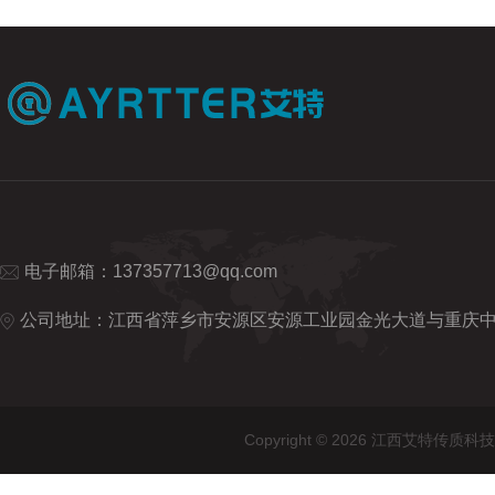
电子邮箱：
137357713@qq.com
公司地址：江西省萍乡市安源区安源工业园金光大道与重庆
Copyright © 2026 江西艾特