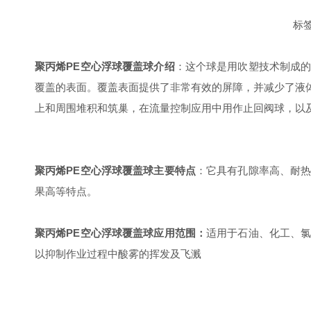
标
聚丙烯PE空心浮球覆盖球介绍
：这个球是用吹塑技术制成
覆盖的表面。覆盖表面提供了非常有效的屏障，并减少了液
上和周围堆积和筑巢，在流量控制应用中用作止回阀球，以
聚丙烯PE空心浮球覆盖球
主要特点
：它具有孔隙率高、耐
果高等特点。
聚丙烯PE空心浮球覆盖球应用范围：
适用于石油、化工、
以抑制作业过程中酸雾的挥发及飞溅