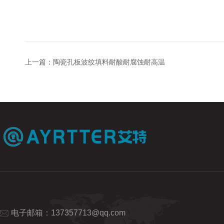
上一篇：
陶瓷孔板波纹填料耐酸耐腐蚀耐高温
电子邮箱：
137357713@qq.com