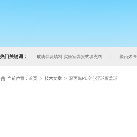
热门关键词：
玻璃弹簧填料 实验室弹簧式填充料
聚丙烯P
当前位置：
首页
>
技术文章
>
聚丙烯PE空心浮球覆盖球