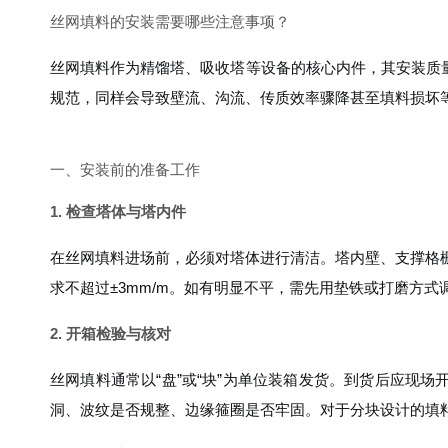
丝网填料的安装需要哪些注意事项？
丝网填料作为精馏塔、吸收塔等设备的核心内件，其安装质量
规范，同样会导致壁流、沟流、传质效率骤降甚至填料损坏
一、安装前的准备工作
1. 检查塔体与塔内件
在丝网填料进场前，必须对塔体进行清洁。塔内壁、支撑格
求不超过±3mm/m。如有明显不平，需先用垫铁或打磨方
2. 开箱检验与核对
丝网填料通常以“盘”或“块”为单位装箱发货。到货后应现场开箱，对照
洞、波纹是否规整、边缘箍圈是否牢固。对于分块设计的填