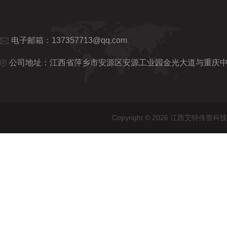
电子邮箱：
137357713@qq.com
公司地址：江西省萍乡市安源区安源工业园金光大道与重庆
Copyright © 2026 江西艾特