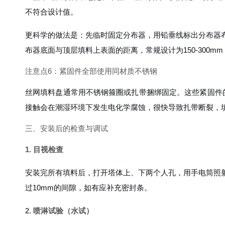
不符合设计值。
更科学的做法是：先临时固定分布器，用铅垂线标出分布器
布器底面与顶层填料上表面的距离，常规设计为150-300m
注意点6：紧固件全部使用同材质不锈钢
丝网填料盘通常用不锈钢箍圈或扎带捆绑固定。这些紧固件的材
接触会在潮湿环境下发生电化学腐蚀，很快导致扎带断裂，
三、安装后的检查与调试
1. 目视检查
安装完所有填料后，打开塔体上、下两个人孔，用手电筒照
过10mm的间隙，如有应补充密封条。
2. 喷淋试验（水试）